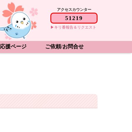
アクセスカウンター
キリ番報告＆リクエスト
応援ページ
ご依頼/お問合せ