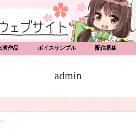
出演作品
ボイスサンプル
配信番組
admin