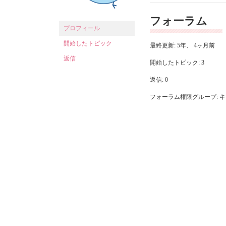
フォーラム
プロフィール
開始したトピック
最終更新: 5年、 4ヶ月前
返信
開始したトピック: 3
返信: 0
フォーラム権限グループ: 