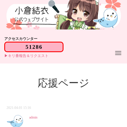
アクセスカウンター
Me
キリ番報告＆リクエスト
応援ページ
2021-04-01 15:16
admin