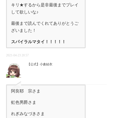
キリ★するから是非最後までプレイ
して欲しいな♪
最後まで読んでくれてありがとうご
ざいました！
スパイラルマタイ！！！！！
2021-04-23 20:57
【公式】小倉結衣
阿良耶 宗さま
虹色男爵さま
れぎみなづきさま