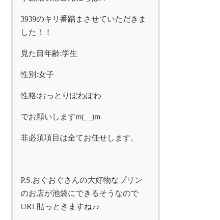
3939のキリ番踏まさせていただきま
した！！
見た目年齢:学生
性別:女子
性格:おっとりぽわぽわ
でお願いしますm(__)m
非必須項目は全てお任せします。
P.S.おぐおぐさんの大好物なプリン
のお店が池袋にできるそうなので
URL貼っときますね♪♪