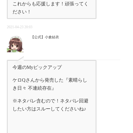
これからも応援します！頑張ってく
ださい！
2021-04-23 20:03
【公式】小倉結衣
今週のMyピックアップ
ケロQさんから発売した『素晴らし
き日々 不連続存在』
※ネタバレ含むので！ネタバレ回避
したい方はスルーしてくださいね♪