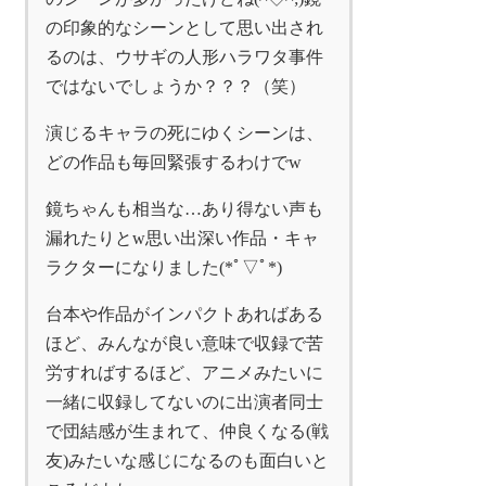
の印象的なシーンとして思い出され
るのは、ウサギの人形ハラワタ事件
ではないでしょうか？？？（笑）
演じるキャラの死にゆくシーンは、
どの作品も毎回緊張するわけでw
鏡ちゃんも相当な…あり得ない声も
漏れたりとw思い出深い作品・キャ
ラクターになりました(*ﾟ▽ﾟ*)
台本や作品がインパクトあればある
ほど、みんなが良い意味で収録で苦
労すればするほど、アニメみたいに
一緒に収録してないのに出演者同士
で団結感が生まれて、仲良くなる(戦
友)みたいな感じになるのも面白いと