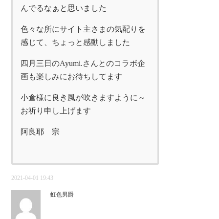
んでるなぁと思いました
色々な所にサイト主さまの気配りを
感じて、ちょっと感動しました
四月三日のAyumi.さんとのコラボ企
画も楽しみにお待ちしてます
小倉様に良き風が吹きますように～
お祈り申し上げます
阿良耶 宗
2021-04-01 19:43
虹色男爵