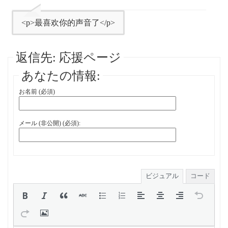
<p>最喜欢你的声音了</p>
返信先: 応援ページ
あなたの情報:
お名前 (必須)
メール (非公開) (必須):
ビジュアル
コード