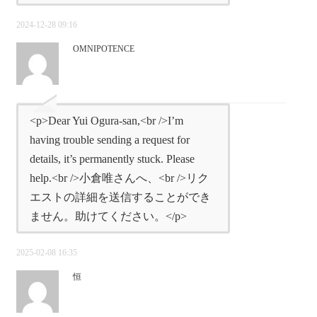
2024-12-28 09:16
OMNIPOTENCE
<p>Dear Yui Ogura-san,<br />I’m
having trouble sending a request for
details, it’s permanently stuck. Please
help.<br />小倉唯さんへ、<br />リク
エストの詳細を送信することができ
ません。助けてください。</p>
2025-02-08 16:35
恒