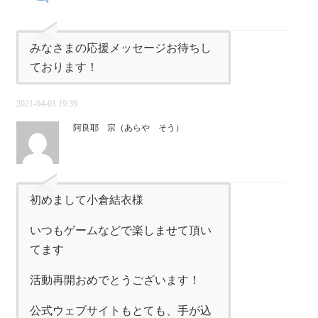
みなさまの応援メッセージお待ちし
ております！
2021-04-01 19:39
阿良耶 宗（あらや そう）
初めまして小倉結衣様
いつもゲームなどで楽しませて頂い
てます
活動再開おめでとうございます！
公式ウェブサイトもとても、手が込