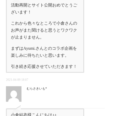
活動再開とサイト公開おめでとうご
ざいます！
これから色々なところで小倉さんの
お声がまた聞けると思うとワクワク
が止まりません。
まずはAyumi.さんとのコラボ企画を
楽しみに待ちたいと思います。
引き続き応援させていただきます！
2021-04-09 18:07
むらさきいも*
小倉結衣様こんにちは♪♪