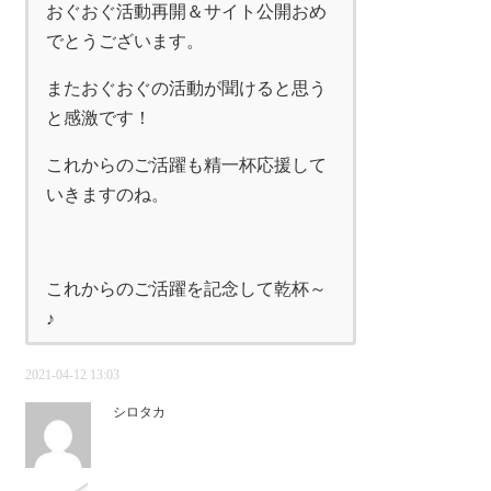
おぐおぐ活動再開＆サイト公開おめ
でとうございます。
またおぐおぐの活動が聞けると思う
と感激です！
これからのご活躍も精一杯応援して
いきますのね。
これからのご活躍を記念して乾杯～
♪
2021-04-12 13:03
シロタカ