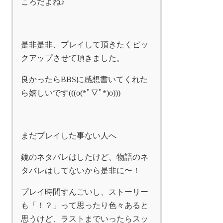
ころだよね♪
是非是非、プレイして頂きたくピッ
クアップさせて頂きました。
良かったらBBSに感想書いてくれた
ら嬉しいです(((o(*ﾟ▽ﾟ*)o)))
まだプレイした事ない人へ
鏡のネタバレはしたけど、物語のネ
タバレはしてないから是非に〜！
プレイ時間すんごいし、ストーリー
も「！？」って思ったり色々あると
思うけど、ラストまでいったらスッ