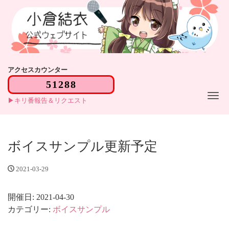
アクセスカウンター
Me
キリ番報告＆リクエスト
ボイスサンプル更新予定
2021-03-29
開催日: 2021-04-30
カテゴリー:
ボイスサンプル