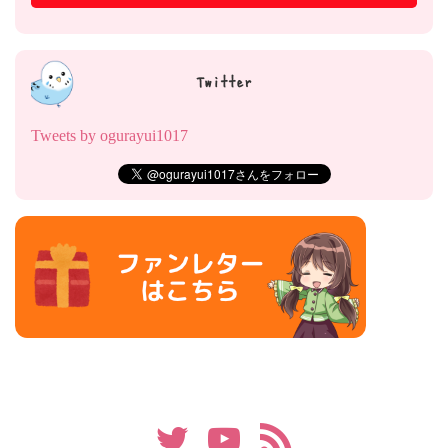
Twitter
Tweets by ogurayui1017