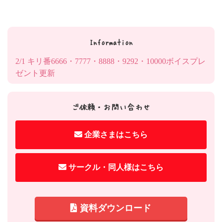
Information
2/1 キリ番6666・7777・8888・9292・10000ボイスプレ
ゼント更新
ご依頼・お問い合わせ
企業さまはこちら
サークル・同人様はこちら
資料ダウンロード