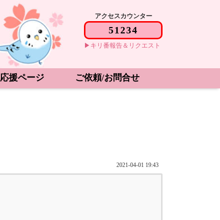
アクセスカウンター
キリ番報告＆リクエスト
応援ページ
ご依頼/お問合せ
2021-04-01 19:43