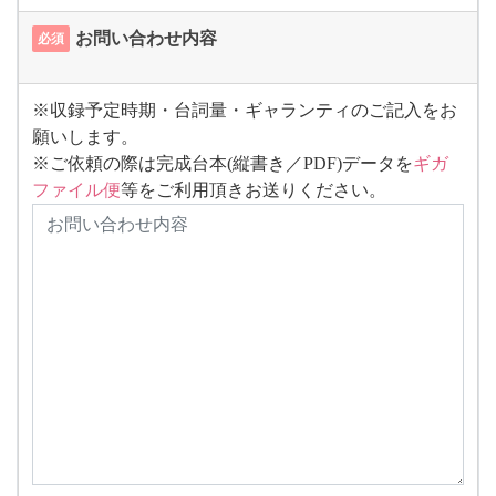
お問い合わせ内容
必須
※収録予定時期・台詞量・ギャランティのご記入をお
願いします。
※ご依頼の際は完成台本(縦書き／PDF)データを
ギガ
ファイル便
等をご利用頂きお送りください。