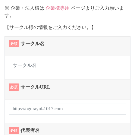
※ 企業・法人様は
企業様専用
ページよりご入力願いま
す。
【サークル様の情報をご入力ください。】
サークル名
必須
サークルURL
必須
代表者名
必須