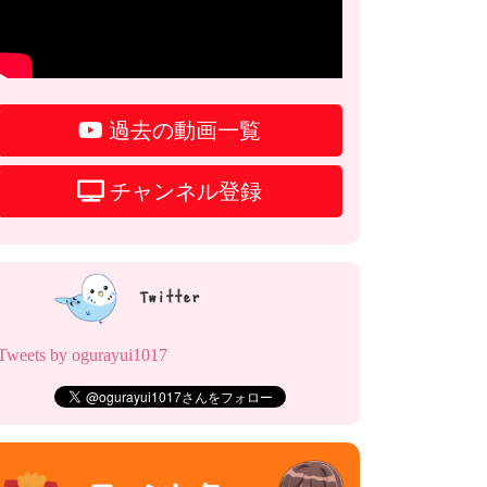
過去の動画一覧
チャンネル登録
Twitter
Tweets by ogurayui1017