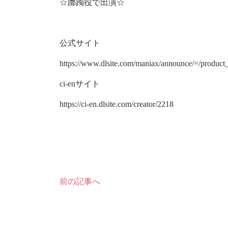
☆躑躅役で出演☆
公式サイト
https://www.dlsite.com/maniax/announce/=/product
ci-enサイト
https://ci-en.dlsite.com/creator/2218
前の記事へ