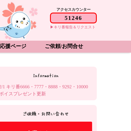
アクセスカウンター
キリ番報告＆リクエスト
応援ページ
ご依頼/お問合せ
Information
2/1 キリ番6666・7777・8888・9292・10000
ボイスプレゼント更新
ご依頼・お問い合わせ