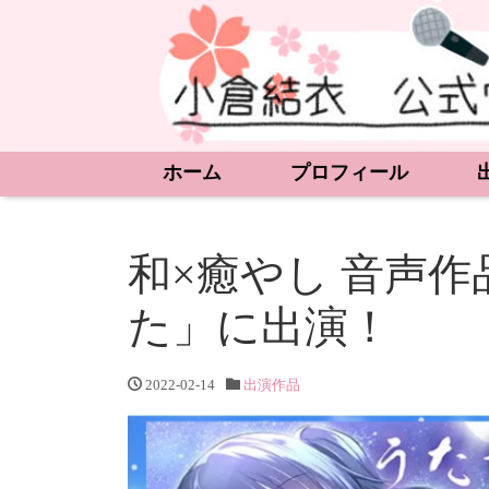
ホーム
プロフィール
和×癒やし 音声
た」に出演！
2022-02-14
出演作品