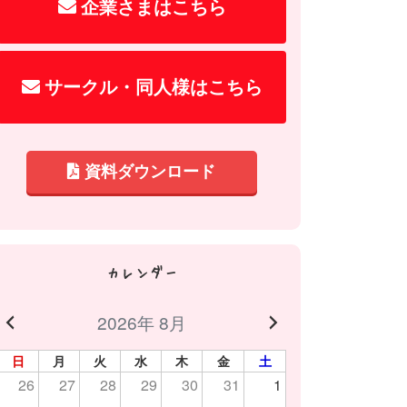
企業さまはこちら
サークル・同人様はこちら
資料ダウンロード
カレンダー
2026年 8月
日
月
火
水
木
金
土
26
27
28
29
30
31
1