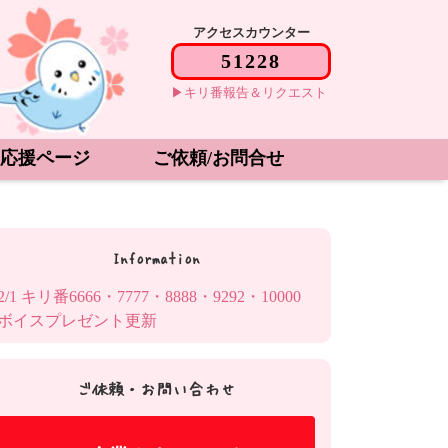
アクセスカウンター
キリ番報告＆リクエスト
応援ページ
ご依頼/お問合せ
Information
2/1 キリ番6666・7777・8888・9292・10000
ボイスプレゼント更新
ご依頼・お問い合わせ