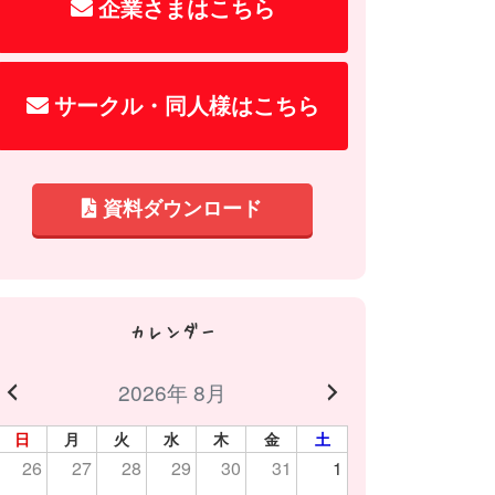
企業さまはこちら
サークル・同人様はこちら
資料ダウンロード
カレンダー
2026年 8月
日
月
火
水
木
金
土
26
27
28
29
30
31
1