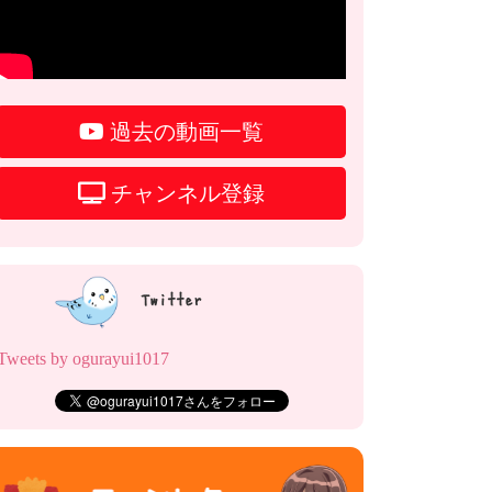
過去の動画一覧
チャンネル登録
Twitter
Tweets by ogurayui1017