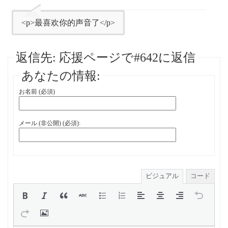
<p>最喜欢你的声音了</p>
返信先: 応援ページで#642に返信
あなたの情報:
お名前 (必須)
メール (非公開) (必須):
ビジュアル
コード