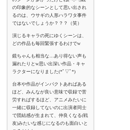
の印象的なシーンとして思い出され
るのは、ウサギの人形ハラワタ事件
ではないでしょうか？？？（笑）
演じるキャラの死にゆくシーンは、
どの作品も毎回緊張するわけでw
鏡ちゃんも相当な…あり得ない声も
漏れたりとw思い出深い作品・キャ
ラクターになりました(*ﾟ▽ﾟ*)
台本や作品がインパクトあればある
ほど、みんなが良い意味で収録で苦
労すればするほど、アニメみたいに
一緒に収録してないのに出演者同士
で団結感が生まれて、仲良くなる(戦
友)みたいな感じになるのも面白いと