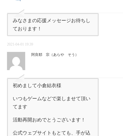
みなさまの応援メッセージお待ちし
ております！
2021-04-01 19:39
阿良耶 宗（あらや そう）
初めまして小倉結衣様
いつもゲームなどで楽しませて頂い
てます
活動再開おめでとうございます！
公式ウェブサイトもとても、手が込