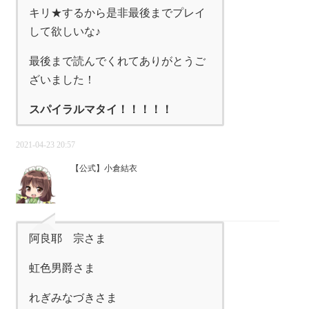
キリ★するから是非最後までプレイ
して欲しいな♪
最後まで読んでくれてありがとうご
ざいました！
スパイラルマタイ！！！！！
2021-04-23 20:57
【公式】小倉結衣
阿良耶 宗さま
虹色男爵さま
れぎみなづきさま