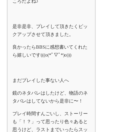
ころだよね♪
是非是非、プレイして頂きたくピッ
クアップさせて頂きました。
良かったらBBSに感想書いてくれた
ら嬉しいです(((o(*ﾟ▽ﾟ*)o)))
まだプレイした事ない人へ
鏡のネタバレはしたけど、物語のネ
タバレはしてないから是非に〜！
プレイ時間すんごいし、ストーリー
も「！？」って思ったり色々あると
思うけど、ラストまでいったらスッ