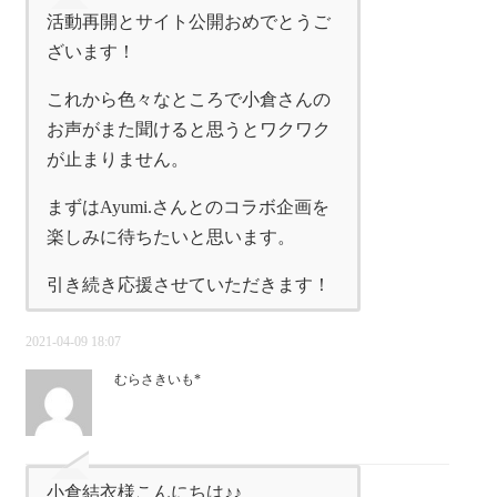
活動再開とサイト公開おめでとうご
ざいます！
これから色々なところで小倉さんの
お声がまた聞けると思うとワクワク
が止まりません。
まずはAyumi.さんとのコラボ企画を
楽しみに待ちたいと思います。
引き続き応援させていただきます！
2021-04-09 18:07
むらさきいも*
小倉結衣様こんにちは♪♪