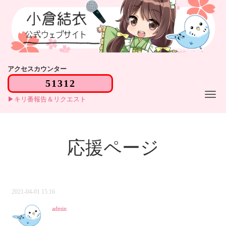
アクセスカウンター
Me
キリ番報告＆リクエスト
応援ページ
2021-04-01 15:16
admin