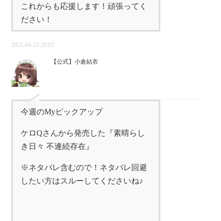
これからも応援します！頑張ってく
ださい！
2021-04-23 20:03
【公式】小倉結衣
今週のMyピックアップ
ケロQさんから発売した『素晴らし
き日々 不連続存在』
※ネタバレ含むので！ネタバレ回避
したい方はスルーしてくださいね♪