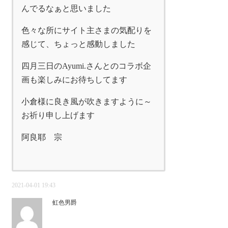
んでるなぁと思いました
色々な所にサイト主さまの気配りを
感じて、ちょっと感動しました
四月三日のAyumi.さんとのコラボ企
画も楽しみにお待ちしてます
小倉様に良き風が吹きますように～
お祈り申し上げます
阿良耶 宗
2021-04-01 19:43
虹色男爵