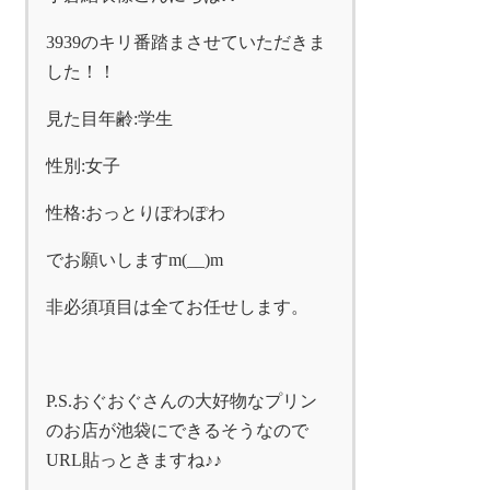
3939のキリ番踏まさせていただきま
した！！
見た目年齢:学生
性別:女子
性格:おっとりぽわぽわ
でお願いしますm(__)m
非必須項目は全てお任せします。
P.S.おぐおぐさんの大好物なプリン
のお店が池袋にできるそうなので
URL貼っときますね♪♪