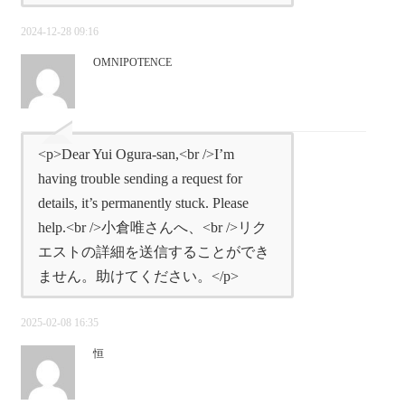
2024-12-28 09:16
OMNIPOTENCE
<p>Dear Yui Ogura-san,<br />I’m
having trouble sending a request for
details, it’s permanently stuck. Please
help.<br />小倉唯さんへ、<br />リク
エストの詳細を送信することができ
ません。助けてください。</p>
2025-02-08 16:35
恒