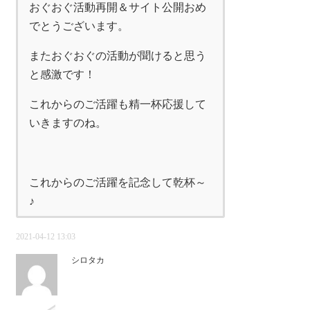
おぐおぐ活動再開＆サイト公開おめ
でとうございます。
またおぐおぐの活動が聞けると思う
と感激です！
これからのご活躍も精一杯応援して
いきますのね。
これからのご活躍を記念して乾杯～
♪
2021-04-12 13:03
シロタカ